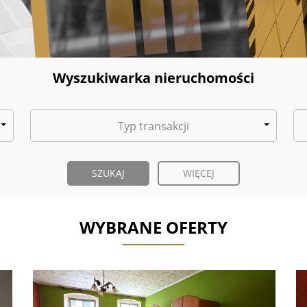
Wyszukiwarka nieruchomości
Typ transakcji
WIĘCEJ
WYBRANE OFERTY